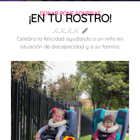
DONAR PONE SONRISAS
¡EN TU ROSTRO!
Celebra la felicidad ayudando a un niño en
situación de discapacidad y a su familia.