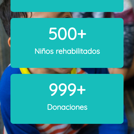
500
+
Niños rehabilitados
1,000
+
Donaciones