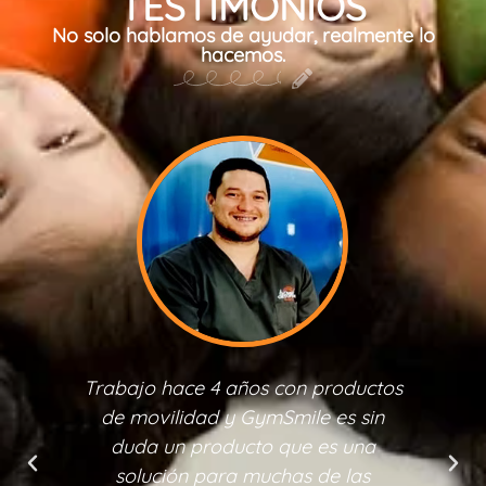
TESTIMONIOS
No solo hablamos de ayudar, realmente lo
hacemos.
Trabajo hace 4 años con productos
de movilidad y GymSmile es sin
duda un producto que es una
solución para muchas de las