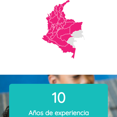
10
Años de experiencia