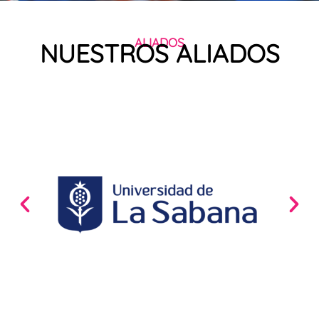
ALIADOS
NUESTROS ALIADOS