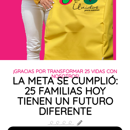
¡GRACIAS POR TRANSFORMAR 25 VIDAS CON
NOSOTROS!
LA META SE CUMPLIÓ:
25 FAMILIAS HOY
TIENEN UN FUTURO
DIFERENTE