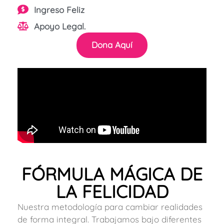
Ingreso Feliz
Apoyo Legal.
Dona Aquí
FÓRMULA MÁGICA DE
LA FELICIDAD
Nuestra metodología para cambiar realidades
de forma integral. Trabajamos bajo diferentes