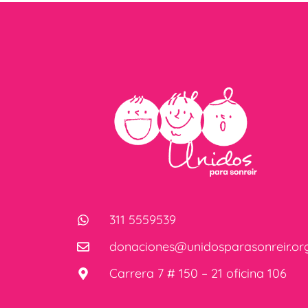
311 5559539
donaciones@unidosparasonreir.or
Carrera 7 # 150 – 21 oficina 106