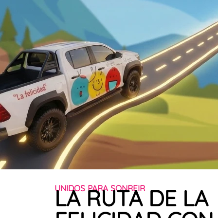
UNIDOS PARA SONREIR
LA RUTA DE LA