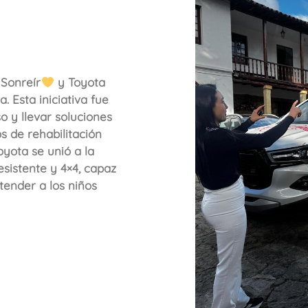
Sonreír
y Toyota
ta
. Esta iniciativa fue
o y llevar soluciones
s de rehabilitación
oyota se unió a la
esistente y 4×4, capaz
atender a los niños