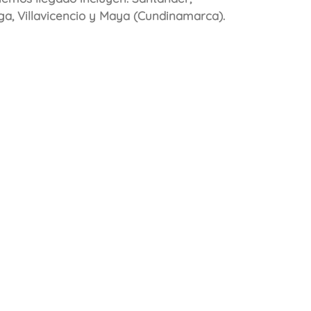
a, Villavicencio y Maya (Cundinamarca)
.