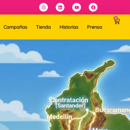
0
Campañas
Tienda
Historias
Prensa