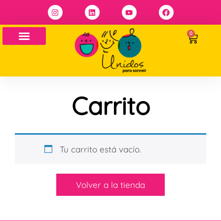
0
Carrito
Tu carrito está vacío.
Volver a la tienda