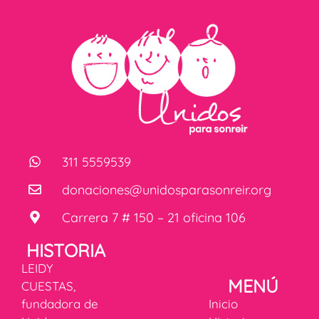
311 5559539
donaciones@unidosparasonreir.org
Carrera 7 # 150 – 21 oficina 106
HISTORIA
LEIDY
MENÚ
CUESTAS,
fundadora de
Inicio