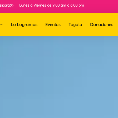
ir.org
Lunes a Viernes de 9:00 am a 6:00 pm
Lo Logramos
Eventos
Toyota
Donaciones