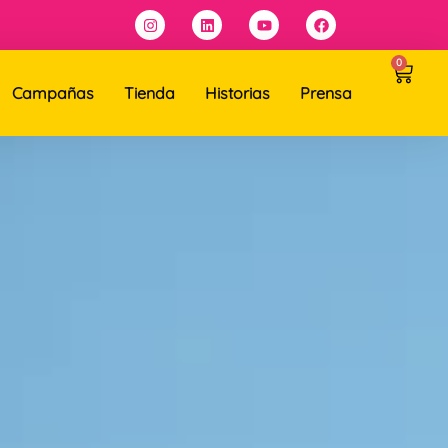
0
Campañas
Tienda
Historias
Prensa