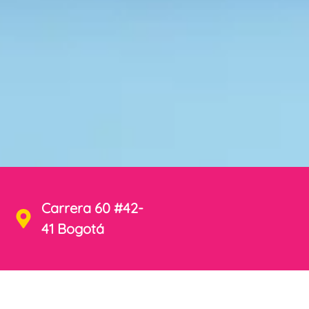
Carrera 60 #42-
41 Bogotá