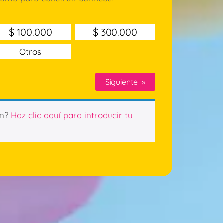
$
100.000
$
300.000
Otros
Siguiente
»
ón?
Haz clic aquí para introducir tu