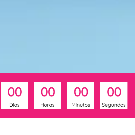
0
0
0
0
0
0
0
0
Dias
Horas
Minutos
Segundos