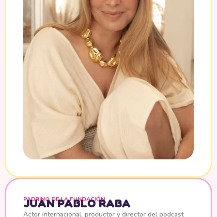
PADRINO DE LA FUNDACIÓN
JUAN PABLO RABA
Actor internacional, productor y director del podcast