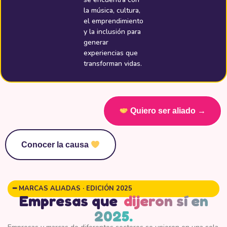
la música, cultura,
el emprendimiento
y la inclusión para
generar
experiencias que
transforman vidas.
Quiero ser aliado →
Conocer la causa
━ MARCAS ALIADAS · EDICIÓN 2025
Empresas que
dijeron sí en
2025.