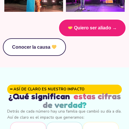
Quiero ser aliado →
Conocer la causa
━ ASÍ DE CLARO ES NUESTRO IMPACTO
¿Qué significan
estas cifras
de verdad?
Detrás de cada número hay una familia que cambió su día a día.
Así de claro es el impacto que generamos: