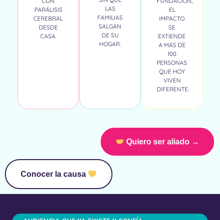
CON
FUNDACIÓN,
LAS
PARÁLISIS
EL
FAMILIAS
CEREBRAL
IMPACTO
SALGAN
DESDE
SE
DE SU
CASA.
EXTIENDE
HOGAR.
A MÁS DE
100
PERSONAS
QUE HOY
VIVEN
DIFERENTE.
Quiero ser aliado →
Conocer la causa