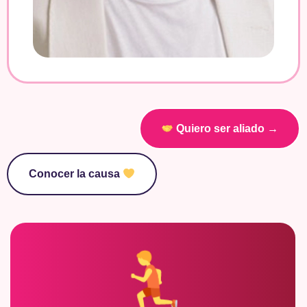
Quiero ser aliado →
Conocer la causa