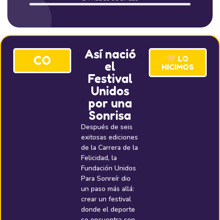
Así nació
CO
LO
el
HICIMOS
Festival
Unidos
por una
Sonrisa
Después de seis
exitosas ediciones
de la Carrera de la
Felicidad, la
Fundación Unidos
Para Sonreír dio
un paso más allá:
crear un festival
donde el deporte
se encuentra con