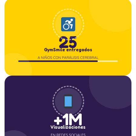
25
GymSmile entregados
A NIÑOS CON PARÁLISIS CEREBRAL
+1M
Visualizaciones
EN REDES SOCIALES