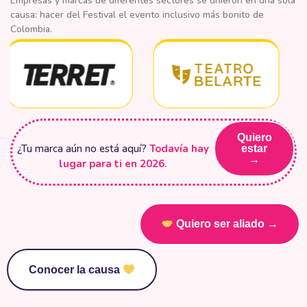
Empresas y marcas de diferentes sectores se unieron en una sola
causa: hacer del Festival el evento inclusivo más bonito de
Colombia.
Quiero
¿Tu marca aún no está aquí?
Todavía hay
estar
→
lugar para ti en 2026.
Quiero ser aliado →
Conocer la causa