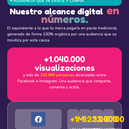
━ AUDIENCIA QUE YA EXISTE Y CONFÍA
en
Nuestro alcance digital
números.
El equivalente a lo que tu marca pagaría en pauta tradicional,
generado de forma 100% orgánica por una audiencia que se
moviliza por esta causa.
+1.040.000
visualizaciones
y más de
323.000 personas
alcanzadas entre
Facebook e Instagram. Una audiencia que comparte,
comenta y actúa.
+1M
323.000
13.400
5.100