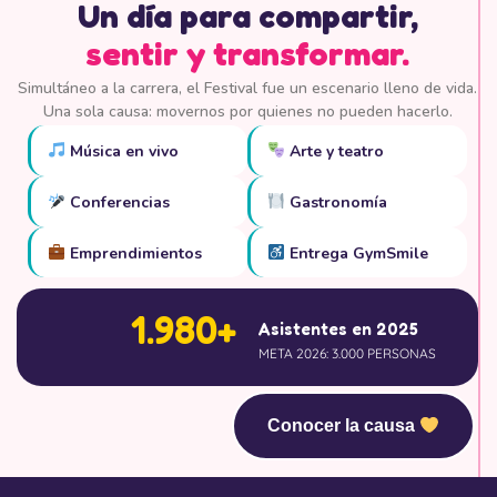
Un día para compartir,
sentir y transformar.
Simultáneo a la carrera, el Festival fue un escenario lleno de vida.
Una sola causa: movernos por quienes no pueden hacerlo.
Música en vivo
Arte y teatro
Conferencias
Gastronomía
Emprendimientos
Entrega GymSmile
1.980+
Asistentes en 2025
META 2026: 3.000 PERSONAS
Conocer la causa