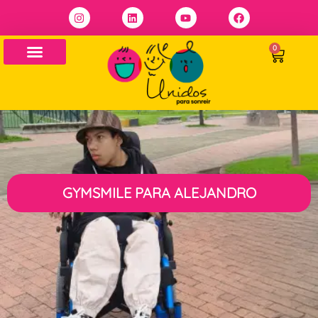
0
GYMSMILE PARA ALEJANDRO