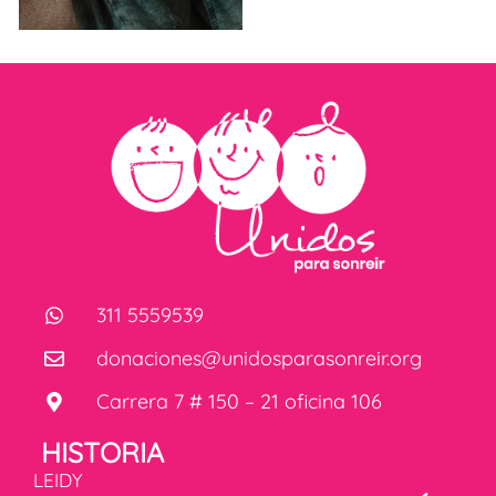
311 5559539
donaciones@unidosparasonreir.org
Carrera 7 # 150 – 21 oficina 106
HISTORIA
LEIDY