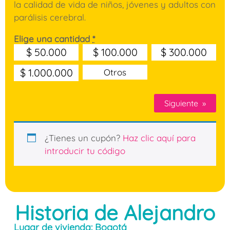
la calidad de vida de niños, jóvenes y adultos con
parálisis cerebral.
Elige una cantidad
*
$
50.000
$
100.000
$
300.000
$
1.000.000
Otros
Siguiente
»
¿Tienes un cupón?
Haz clic aquí para
introducir tu código
Historia de Alejandro
Lugar de vivienda: Bogotá