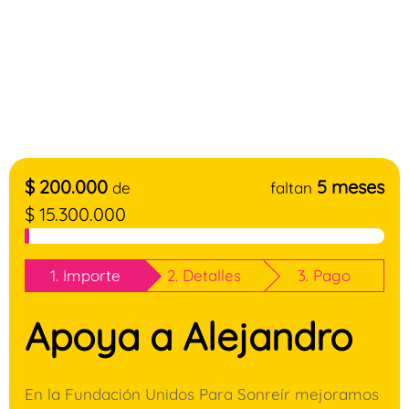
$
200.000
5 meses
de
faltan
$
15.300.000
1. Importe
2. Detalles
3. Pago
Apoya a Alejandro
En la Fundación Unidos Para Sonreír mejoramos