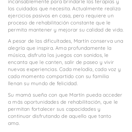
incansablemente para brindarle las terapias y
los cuidados que necesita. Actualmente realiza
ejercicios pasivos en casa, pero requiere un
proceso de rehabilitación constante que le
permita mantener y mejorar su calidad de vida.
A pesar de las dificultades, Martín conserva una
alegría que inspira. Ama profundamente la
música, disfruta los juegos con sonidos, le
encanta que le canten, salir de paseo y vivir
nuevas experiencias. Cada melodía, cada voz y
cada momento compartido con su familia
llenan su mundo de felicidad.
Su mamá sueña con que Martín pueda acceder
a más oportunidades de rehabilitación, que le
permitan fortalecer sus capacidades y
continuar disfrutando de aquello que tanto
ama.