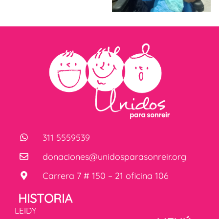
311 5559539
donaciones@unidosparasonreir.org
Carrera 7 # 150 – 21 oficina 106
HISTORIA
LEIDY