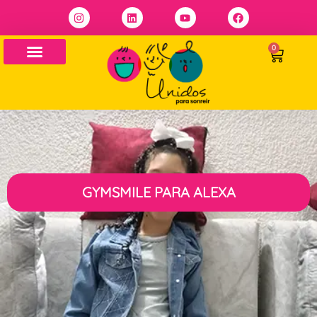
0
GYMSMILE PARA ALEXA