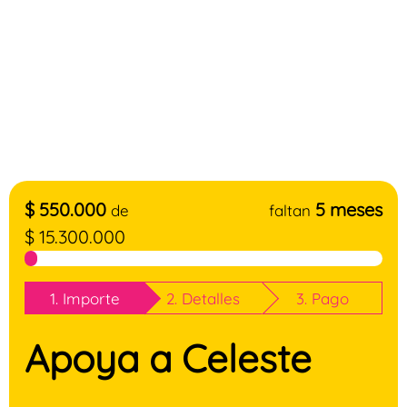
$
550.000
5 meses
de
faltan
$
15.300.000
1. Importe
2. Detalles
3. Pago
Apoya a Celeste