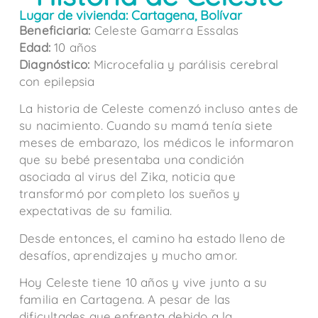
Lugar de vivienda: Cartagena, Bolívar
Beneficiaria:
Celeste Gamarra Essalas
Edad:
10 años
Diagnóstico:
Microcefalia y parálisis cerebral
con epilepsia
La historia de Celeste comenzó incluso antes de
su nacimiento. Cuando su mamá tenía siete
meses de embarazo, los médicos le informaron
que su bebé presentaba una condición
asociada al virus del Zika, noticia que
transformó por completo los sueños y
expectativas de su familia.
Desde entonces, el camino ha estado lleno de
desafíos, aprendizajes y mucho amor.
Hoy Celeste tiene 10 años y vive junto a su
familia en Cartagena. A pesar de las
dificultades que enfrenta debido a la