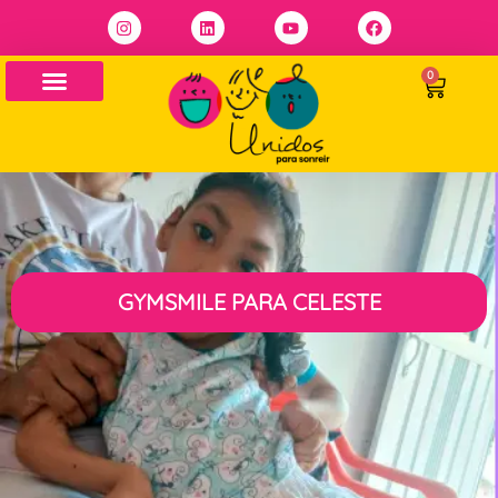
0
GYMSMILE PARA CELESTE