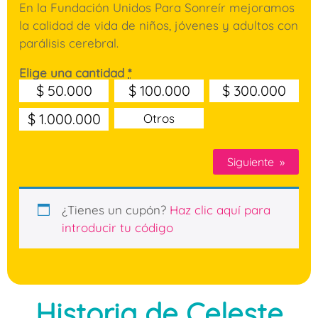
En la Fundación Unidos Para Sonreír mejoramos
la calidad de vida de niños, jóvenes y adultos con
parálisis cerebral.
Elige una cantidad
*
$
50.000
$
100.000
$
300.000
$
1.000.000
Otros
Siguiente
»
¿Tienes un cupón?
Haz clic aquí para
introducir tu código
Historia de Celeste