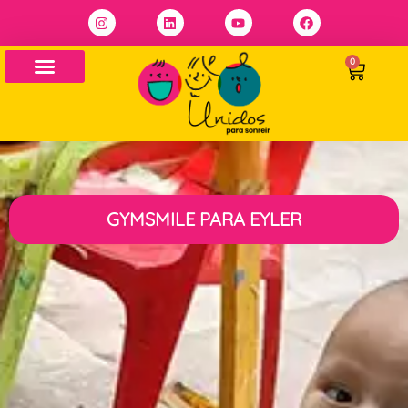
0
GYMSMILE PARA EYLER