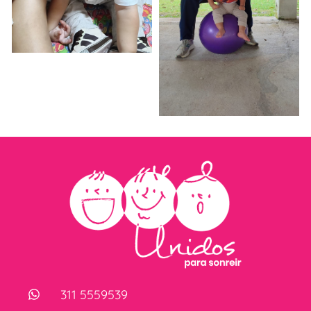
311 5559539