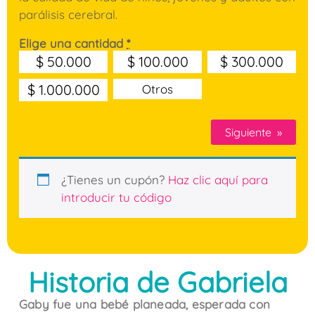
parálisis cerebral.
Elige una cantidad
*
$
50.000
$
100.000
$
300.000
$
1.000.000
Otros
Siguiente
»
¿Tienes un cupón?
Haz clic aquí para
introducir tu código
Historia de Gabriela
Gaby fue una bebé planeada, esperada con