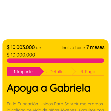
$
10.003.000
7 meses
de
finalizó hace
$
10.000.000
1. Importe
2. Detalles
3. Pago
Apoya a Gabriela
En la Fundación Unidos Para Sonreír mejoramos
la calidad de vida de niños, jóvenes y adultos con