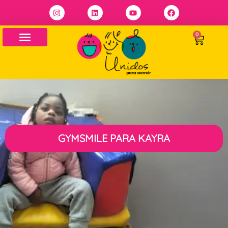
0
GYMSMILE PARA KAYRA