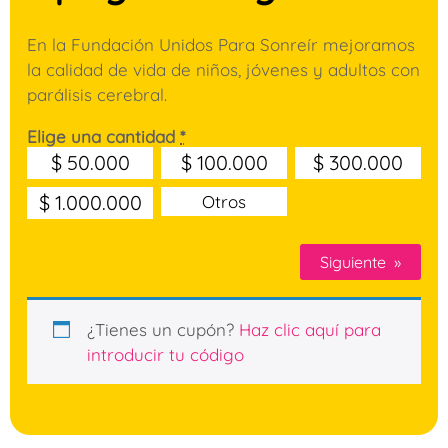
En la Fundación Unidos Para Sonreír mejoramos
la calidad de vida de niños, jóvenes y adultos con
parálisis cerebral.
Elige una cantidad
*
$
50.000
$
100.000
$
300.000
$
1.000.000
Otros
Siguiente
»
¿Tienes un cupón?
Haz clic aquí para
introducir tu código