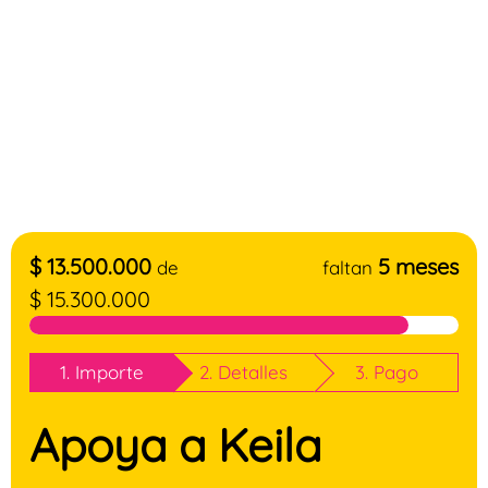
$
13.500.000
5 meses
de
faltan
$
15.300.000
1. Importe
2. Detalles
3. Pago
Apoya a Keila