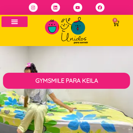
0
GYMSMILE PARA KEILA