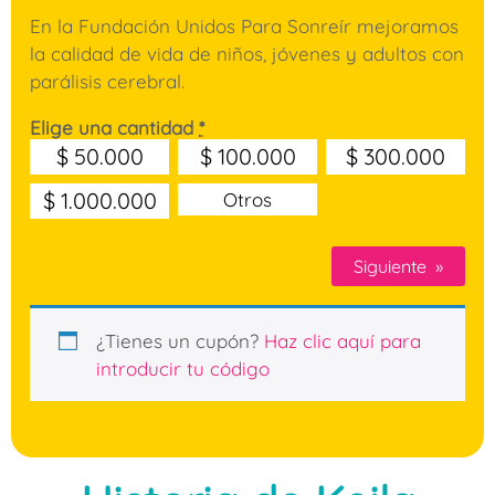
En la Fundación Unidos Para Sonreír mejoramos
la calidad de vida de niños, jóvenes y adultos con
parálisis cerebral.
Elige una cantidad
*
$
50.000
$
100.000
$
300.000
$
1.000.000
Otros
Siguiente
»
¿Tienes un cupón?
Haz clic aquí para
introducir tu código