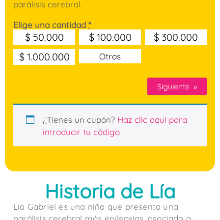
parálisis cerebral.
Elige una cantidad
*
$
50.000
$
100.000
$
300.000
$
1.000.000
Otros
Siguiente
»
¿Tienes un cupón?
Haz clic aquí para
introducir tu código
Historia de Lía
Lía Gabriel es una niña que presenta una
parálisis cerebral más epilepsias, asociado a