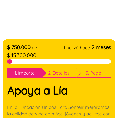
$
750.000
2 meses
de
finalizó hace
$
15.300.000
1. Importe
2. Detalles
3. Pago
Apoya a Lía
En la Fundación Unidos Para Sonreír mejoramos
la calidad de vida de niños, jóvenes y adultos con