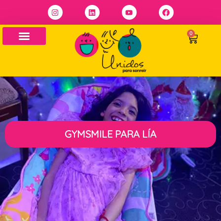
0
GYMSMILE PARA LÍA