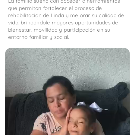
La familia sueña con acceder a herramientas
que permitan fortalecer el proceso de
rehabilitación de Linda y mejorar su calidad de
vida, brindándole mayores oportunidades de
bienestar, movilidad y participación en su
entorno familiar y social.