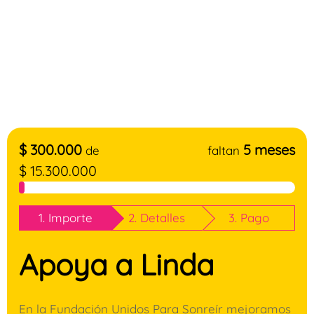
$
300.000
5 meses
de
faltan
$
15.300.000
1. Importe
2. Detalles
3. Pago
Apoya a Linda
En la Fundación Unidos Para Sonreír mejoramos