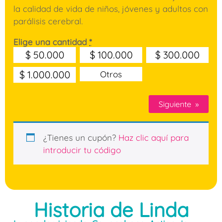
la calidad de vida de niños, jóvenes y adultos con
parálisis cerebral.
Elige una cantidad
*
$
50.000
$
100.000
$
300.000
$
1.000.000
Otros
Siguiente
»
¿Tienes un cupón?
Haz clic aquí para
introducir tu código
Historia de Linda