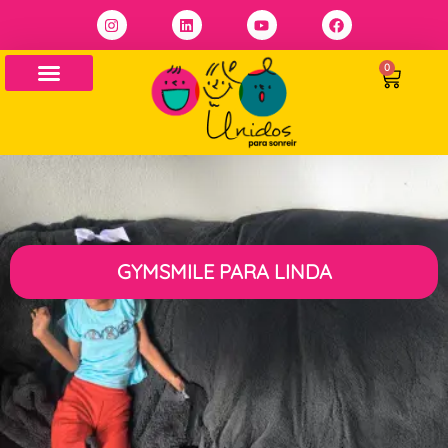
0
GYMSMILE PARA LINDA