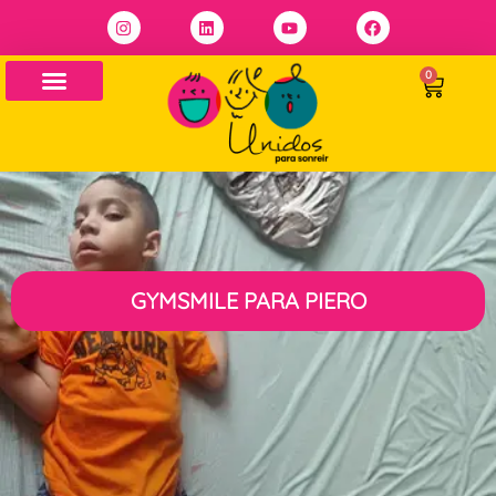
0
GYMSMILE PARA PIERO