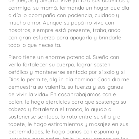
de juegos y alegría. Vive junto a sus abuelitos y
conmigo, su mamá, formando un hogar que día
a día lo acompaña con paciencia, cuidado y
mucho amor. Aunque su papá no vive con
nosotros, siempre está presente, trabajando
con gran esfuerzo para apoyarlo y brindarle
todo lo que necesita.
Piero tiene un enorme potencial. Sueño con
verlo fortalecer su cuerpo, lograr sostén
cefálico y mantenerse sentado por sí solo y si
Dios lo permite, algún día caminar. Cada día me
demuestra su valentía, su fuerza y sus ganas
de vivir la vida.»
En casa trabajamos con el
balón, le hago ejercicios para que sostenga su
cabeza y fortalezca el tronco, lo ayudo a
sostenerse sentado, lo roto entre su silla y el
tapete, le hago estiramientos y masajes en sus
extremidades, le hago baños con espuma y
juguetes para estimularlo, le doy paseos en las