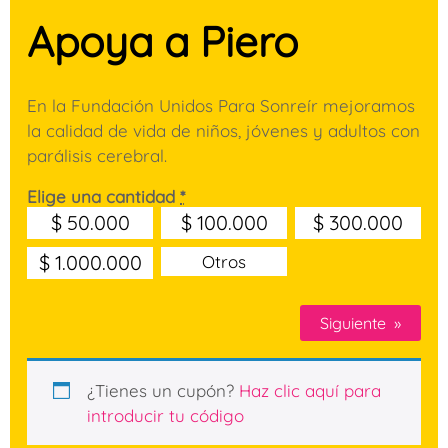
Apoya a Piero
En la Fundación Unidos Para Sonreír mejoramos
la calidad de vida de niños, jóvenes y adultos con
parálisis cerebral.
Elige una cantidad
*
$
50.000
$
100.000
$
300.000
$
1.000.000
Otros
Siguiente
»
¿Tienes un cupón?
Haz clic aquí para
introducir tu código