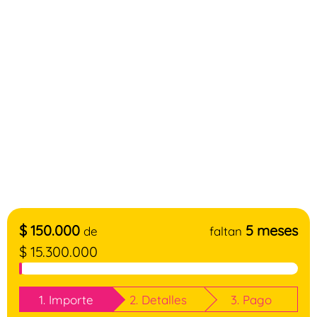
$
150.000
5 meses
de
faltan
$
15.300.000
1. Importe
2. Detalles
3. Pago