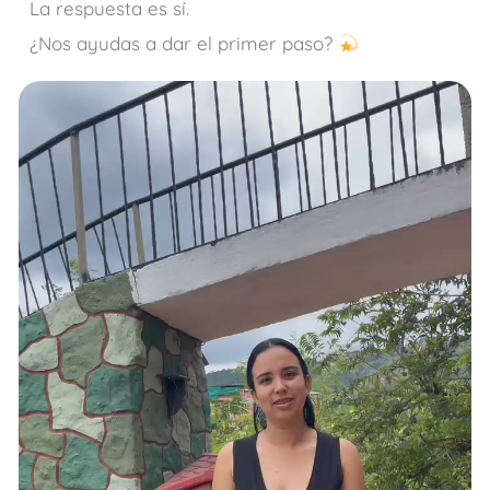
La respuesta es sí.
¿Nos ayudas a dar el primer paso?