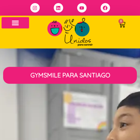
0
GYMSMILE PARA SANTIAGO