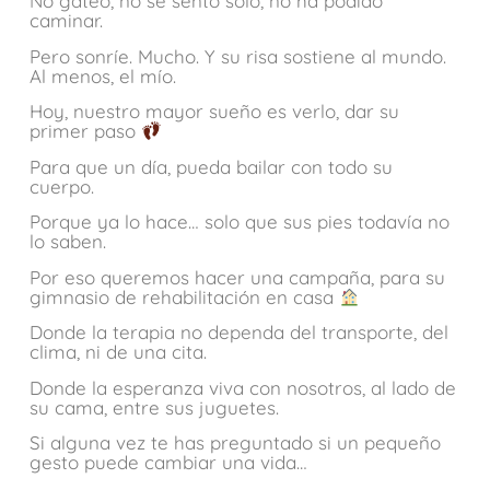
No gateó, no se sentó solo, no ha podido
caminar.
Pero sonríe. Mucho. Y su risa sostiene al mundo.
Al menos, el mío.
Hoy, nuestro mayor sueño es verlo, dar su
primer paso
Para que un día, pueda bailar con todo su
cuerpo.
Porque ya lo hace… solo que sus pies todavía no
lo saben.
Por eso queremos hacer una campaña, para su
gimnasio de rehabilitación en casa
Donde la terapia no dependa del transporte, del
clima, ni de una cita.
Donde la esperanza viva con nosotros, al lado de
su cama, entre sus juguetes.
Si alguna vez te has preguntado si un pequeño
gesto puede cambiar una vida…