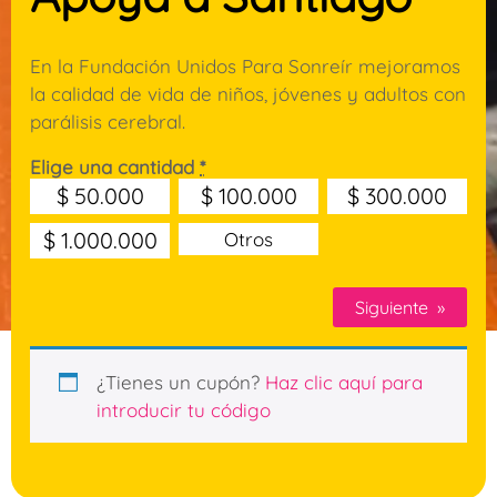
En la Fundación Unidos Para Sonreír mejoramos
la calidad de vida de niños, jóvenes y adultos con
parálisis cerebral.
Elige una cantidad
*
$
50.000
$
100.000
$
300.000
$
1.000.000
Otros
Siguiente
»
¿Tienes un cupón?
Haz clic aquí para
introducir tu código