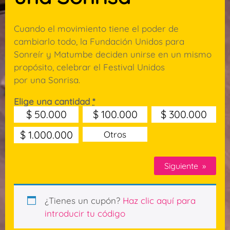
Cuando el movimiento tiene el poder de
cambiarlo todo, la Fundación Unidos para
Sonreír y Matumbe deciden unirse en un mismo
propósito, celebrar el Festival Unidos
por una Sonrisa.
Elige una cantidad
*
$
50.000
$
100.000
$
300.000
$
1.000.000
Otros
Siguiente
»
¿Tienes un cupón?
Haz clic aquí para
introducir tu código