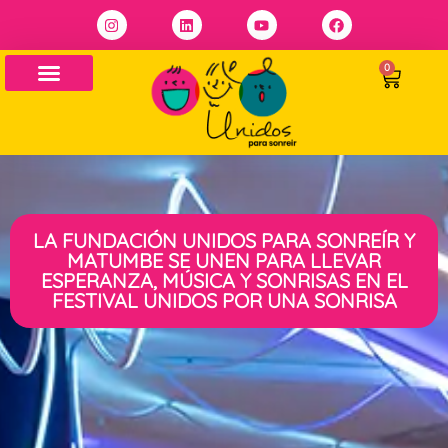
0
LA FUNDACIÓN UNIDOS PARA SONREÍR Y
MATUMBE SE UNEN PARA LLEVAR
ESPERANZA, MÚSICA Y SONRISAS EN EL
FESTIVAL UNIDOS POR UNA SONRISA