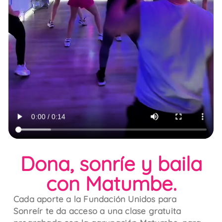
Dona, sonríe y baila
con Matumbe.
Cada aporte a la Fundación Unidos para
Sonreír te da acceso a una clase gratuita