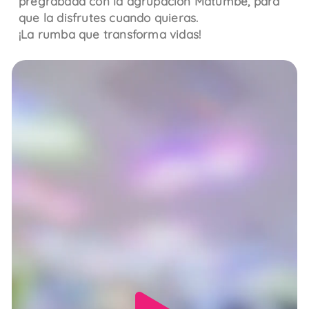
pregrabada con la agrupación Matumbe, para
que la disfrutes cuando quieras.
¡La rumba que transforma vidas!