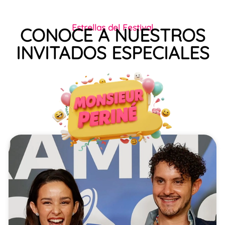
Estrellas del Festival
CONOCE A NUESTROS
INVITADOS ESPECIALES