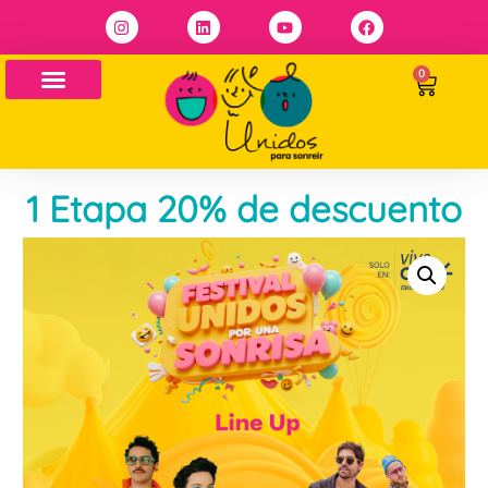
0
1 Etapa 20% de descuento