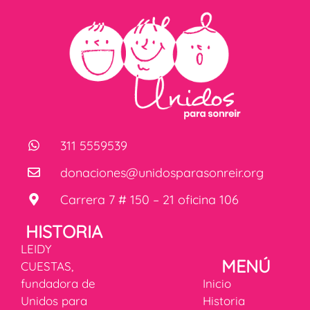
311 5559539
donaciones@unidosparasonreir.org
Carrera 7 # 150 – 21 oficina 106
HISTORIA
LEIDY
MENÚ
CUESTAS,
fundadora de
Inicio
Unidos para
Historia