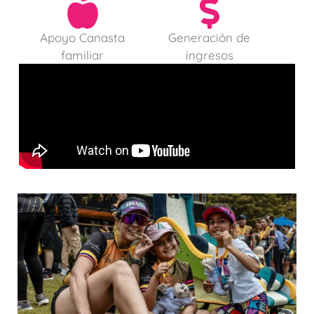
Apoyo Canasta
Generación de
familiar
ingresos