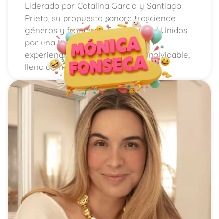
Liderado por Catalina García y Santiago
Prieto, su propuesta sonora trasciende
géneros y fronteras. En el Festival Unidos
por una Sonrisa, presentan una
experiencia musical vibrante e inolvidable,
llena de ritmo, color y emoción.