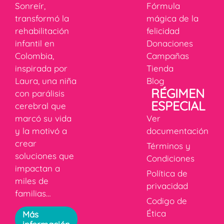
Sonreír,
Fórmula
transformó la
mágica de la
rehabilitación
felicidad
infantil en
Donaciones
Colombia,
Campañas
inspirada por
Tienda
Laura, una niña
Blog
RÉGIMEN
con parálisis
ESPECIAL
cerebral que
marcó su vida
Ver
y la motivó a
documentación
crear
Términos y
soluciones que
Condiciones
impactan a
Política de
miles de
privacidad
familias…
Codigo de
Ética
Más