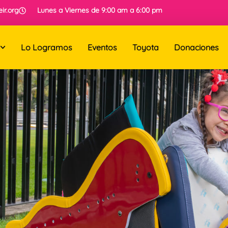
ir.org
Lunes a Viernes de 9:00 am a 6:00 pm
Lo Logramos
Eventos
Toyota
Donaciones