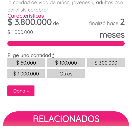
la calidad de vida de niños, jóvenes y adultos con
parálisis cerebral.
Caracteristicas
$
3.800.000
2
de
finalizó hace
$
1.000.000
meses
Elige una cantidad
*
$
50.000
$
100.000
$
300.000
$
1.000.000
Otros
Dona
»
RELACIONADOS