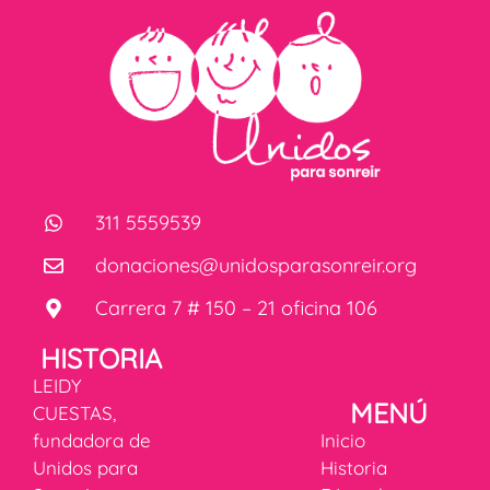
311 5559539
donaciones@unidosparasonreir.org
Carrera 7 # 150 – 21 oficina 106
HISTORIA
LEIDY
MENÚ
CUESTAS,
fundadora de
Inicio
Unidos para
Historia