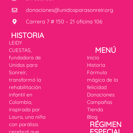
donaciones@unidosparasonreir.org
Carrera 7 # 150 – 21 oficina 106
HISTORIA
LEIDY
MENÚ
CUESTAS,
fundadora de
Inicio
Unidos para
Historia
Sonreír,
Fórmula
transformó la
mágica de la
rehabilitación
felicidad
infantil en
Donaciones
Colombia,
Campañas
inspirada por
Tienda
Laura, una niña
Blog
RÉGIMEN
con parálisis
ESPECIAL
cerebral que