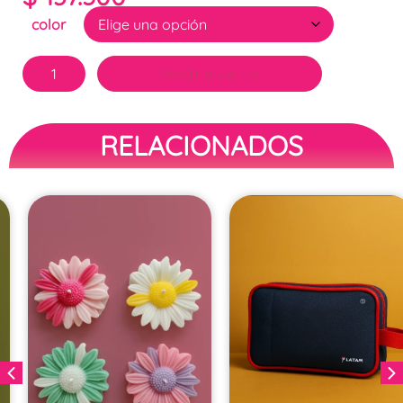
color
Añadir al carrito
RELACIONADOS