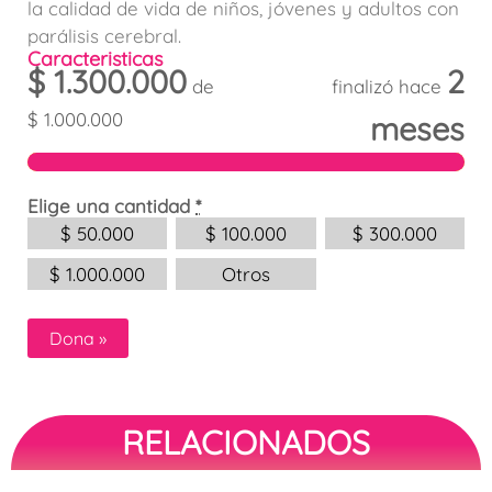
la calidad de vida de niños, jóvenes y adultos con
parálisis cerebral.
Caracteristicas
$
1.300.000
2
de
finalizó hace
$
1.000.000
meses
Elige una cantidad
*
$
50.000
$
100.000
$
300.000
$
1.000.000
Otros
Dona
»
RELACIONADOS