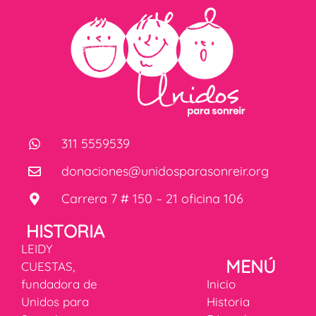
311 5559539
donaciones@unidosparasonreir.org
Carrera 7 # 150 – 21 oficina 106
HISTORIA
LEIDY
MENÚ
CUESTAS,
fundadora de
Inicio
Unidos para
Historia