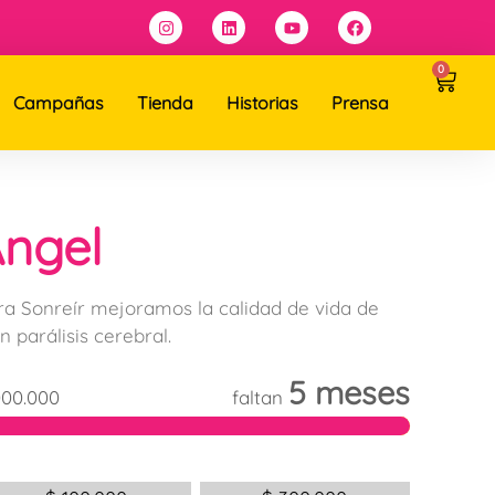
0
Campañas
Tienda
Historias
Prensa
ngel
ra Sonreír mejoramos la calidad de vida de
n parálisis cerebral.
5 meses
000.000
faltan