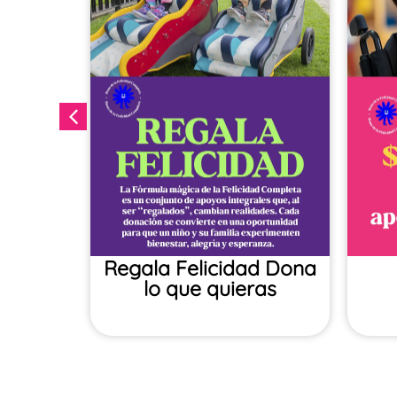
ales
Regala Felicidad​ Dona
lo que quieras