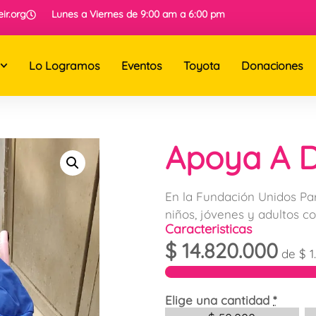
ir.org
Lunes a Viernes de 9:00 am a 6:00 pm
Lo Logramos
Eventos
Toyota
Donaciones
Apoya A D
En la Fundación Unidos Pa
niños, jóvenes y adultos co
Caracteristicas
$
14.820.000
de
$
1
Elige una cantidad
*