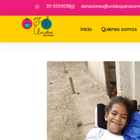
311 5559539
donaciones@unidosparasonre
Inicio
Quienes somos