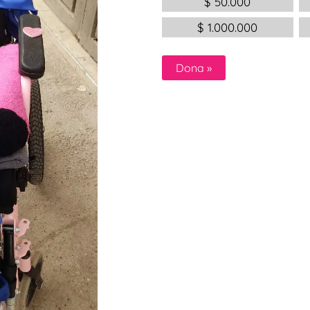
$
50.000
$
1.000.000
Dona
»