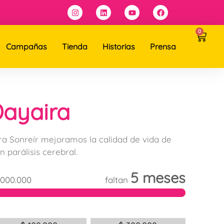
0
Campañas
Tienda
Historias
Prensa
ayaira
ra Sonreír mejoramos la calidad de vida de
n parálisis cerebral.
5 meses
.000.000
faltan