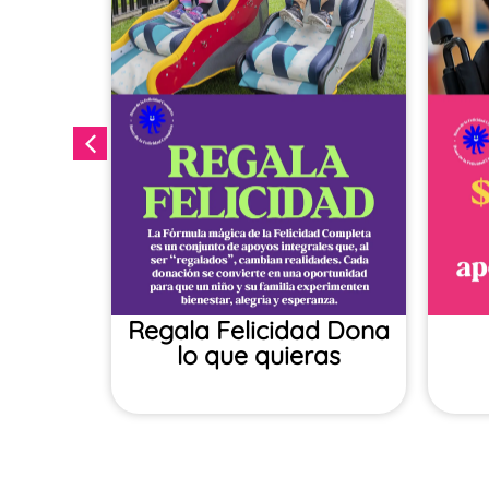
ales
Regala Felicidad​ Dona
lo que quieras