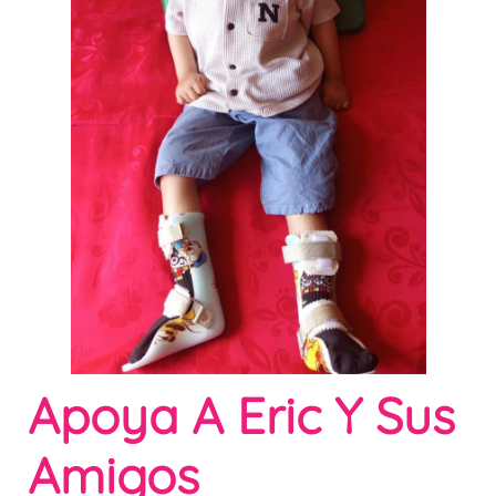
Apoya A Eric Y Sus
Amigos