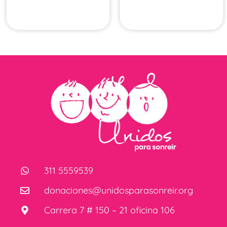
311 5559539
donaciones@unidosparasonreir.org
Carrera 7 # 150 – 21 oficina 106