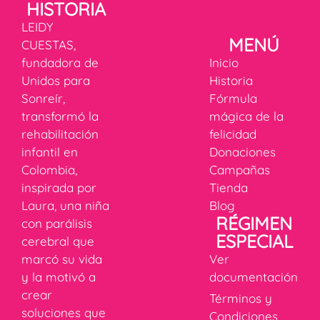
HISTORIA
LEIDY
MENÚ
CUESTAS,
fundadora de
Inicio
Unidos para
Historia
Sonreír,
Fórmula
transformó la
mágica de la
rehabilitación
felicidad
infantil en
Donaciones
Colombia,
Campañas
inspirada por
Tienda
Laura, una niña
Blog
RÉGIMEN
con parálisis
ESPECIAL
cerebral que
marcó su vida
Ver
y la motivó a
documentación
crear
Términos y
soluciones que
Condiciones