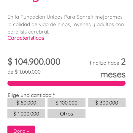
.
En la Fundación Unidos Para Sonreír mejoramos
la calidad de vida de niños, jóvenes y adultos con
parálisis cerebral.
Caracteristicas
$
104.900.000
2
finalizó hace
de
$
1.000.000
meses
Elige una cantidad
*
$
50.000
$
100.000
$
300.000
$
1.000.000
Otros
Dona
»