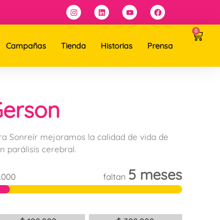
0
Campañas
Tienda
Historias
Prensa
Gerson
ra Sonreír mejoramos la calidad de vida de
n parálisis cerebral.
5 meses
.000
faltan