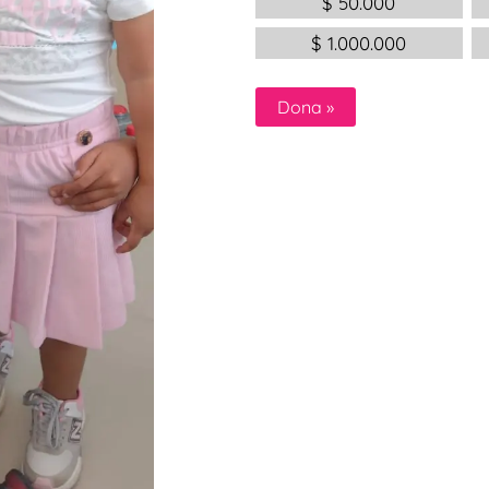
$
50.000
$
1.000.000
Dona
»