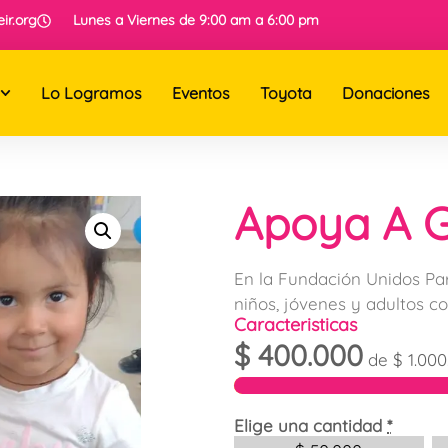
ir.org
Lunes a Viernes de 9:00 am a 6:00 pm
Lo Logramos
Eventos
Toyota
Donaciones
Apoya A 
En la Fundación Unidos Pa
niños, jóvenes y adultos co
Caracteristicas
$
400.000
de
$
1.000
Elige una cantidad
*