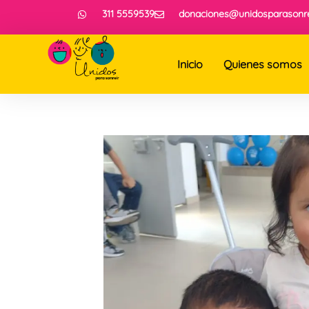
311 5559539
donaciones@unidosparasonre
Inicio
Quienes somos