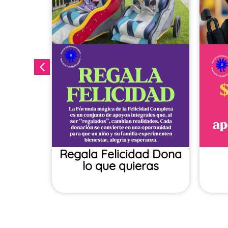
ales
Regala Felicidad​ Dona
lo que quieras