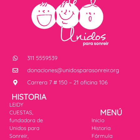
311 5559539
donaciones@unidosparasonreir.org
Carrera 7 # 150 – 21 oficina 106
HISTORIA
LEIDY
MENÚ
CUESTAS,
fundadora de
Inicio
Unidos para
Historia
Sonreír,
Fórmula