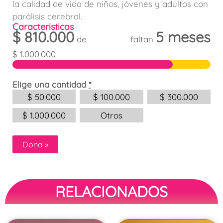
la calidad de vida de niños, jóvenes y adultos con
parálisis cerebral.
Caracteristicas
$
810.000
5 meses
de
faltan
$
1.000.000
Elige una cantidad
*
$
50.000
$
100.000
$
300.000
$
1.000.000
Otros
Dona
»
RELACIONADOS