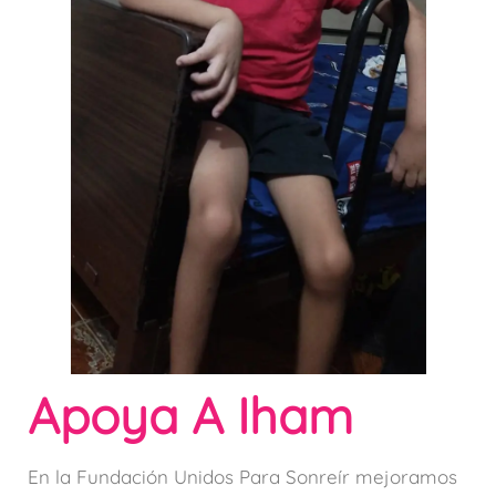
Apoya A Iham
En la Fundación Unidos Para Sonreír mejoramos