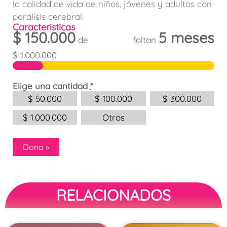
la calidad de vida de niños, jóvenes y adultos con
parálisis cerebral.
Caracteristicas
$
150.000
5 meses
de
faltan
$
1.000.000
Elige una cantidad
*
$
50.000
$
100.000
$
300.000
$
1.000.000
Otros
Dona
»
RELACIONADOS