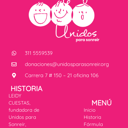
311 5559539
donaciones@unidosparasonreir.org
Carrera 7 # 150 – 21 oficina 106
HISTORIA
LEIDY
MENÚ
CUESTAS,
fundadora de
Inicio
Unidos para
Historia
Sonreír,
Fórmula