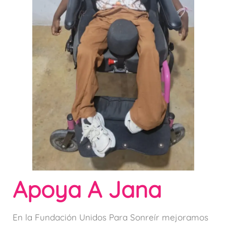
Apoya A Jana
En la Fundación Unidos Para Sonreír mejoramos