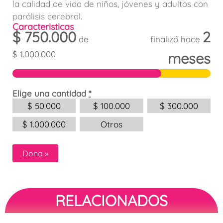
la calidad de vida de niños, jóvenes y adultos con
parálisis cerebral.
Caracteristicas
$
750.000
2
de
finalizó hace
$
1.000.000
meses
Elige una cantidad
*
$
50.000
$
100.000
$
300.000
$
1.000.000
Otros
Dona
»
RELACIONADOS