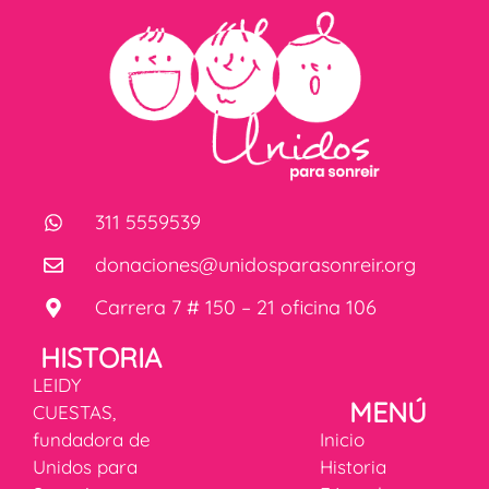
311 5559539
donaciones@unidosparasonreir.org
Carrera 7 # 150 – 21 oficina 106
HISTORIA
LEIDY
MENÚ
CUESTAS,
fundadora de
Inicio
Unidos para
Historia