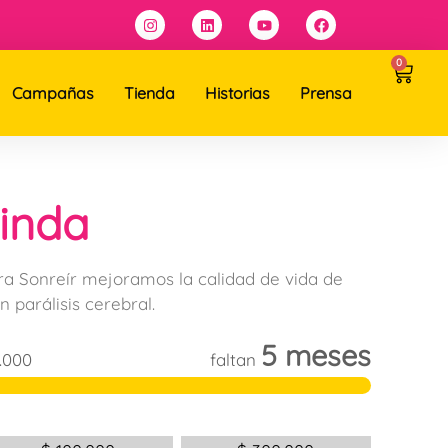
0
Campañas
Tienda
Historias
Prensa
inda
ra Sonreír mejoramos la calidad de vida de
n parálisis cerebral.
5 meses
.000
faltan