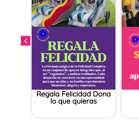
ales
Regala Felicidad​ Dona
lo que quieras