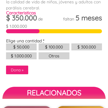
la calidad de vida de niños, jóvenes y adultos con
parálisis cerebral.
Caracteristicas
$
350.000
5 meses
de
faltan
$
1.000.000
Elige una cantidad
*
$
50.000
$
100.000
$
300.000
$
1.000.000
Otros
Dona
»
RELACIONADOS