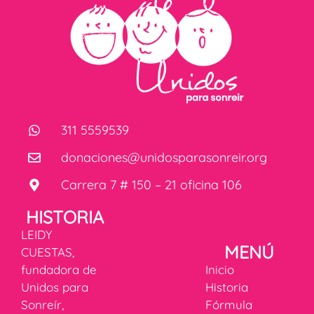
311 5559539
donaciones@unidosparasonreir.org
Carrera 7 # 150 – 21 oficina 106
HISTORIA
LEIDY
MENÚ
CUESTAS,
fundadora de
Inicio
Unidos para
Historia
Sonreír,
Fórmula