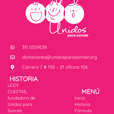
311 5559539
donaciones@unidosparasonreir.org
Carrera 7 # 150 – 21 oficina 106
HISTORIA
LEIDY
MENÚ
CUESTAS,
fundadora de
Inicio
Unidos para
Historia
Sonreír,
Fórmula