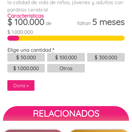
la calidad de vida de niños, jóvenes y adultos con
parálisis cerebral.
Caracteristicas
$
100.000
5 meses
de
faltan
$
1.000.000
Elige una cantidad
*
$
50.000
$
100.000
$
300.000
$
1.000.000
Otros
Dona
»
RELACIONADOS