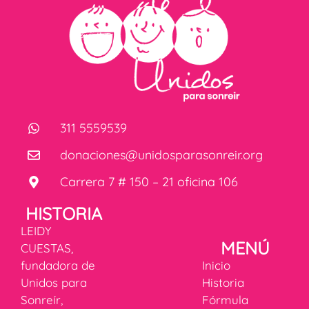
311 5559539
donaciones@unidosparasonreir.org
Carrera 7 # 150 – 21 oficina 106
HISTORIA
LEIDY
MENÚ
CUESTAS,
fundadora de
Inicio
Unidos para
Historia
Sonreír,
Fórmula