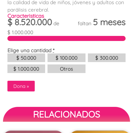
la calidad de vida de niños, jóvenes y adultos con
parálisis cerebral.
Caracteristicas
$
8.520.000
5 meses
de
faltan
$
1.000.000
Elige una cantidad
*
$
50.000
$
100.000
$
300.000
$
1.000.000
Otros
Dona
»
RELACIONADOS