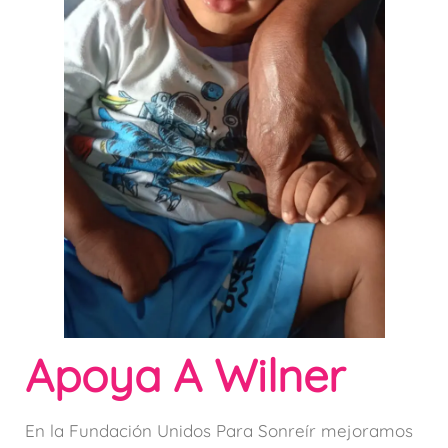
Apoya A Wilner
En la Fundación Unidos Para Sonreír mejoramos