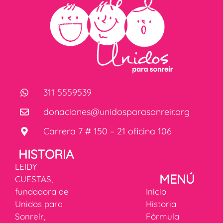
311 5559539
donaciones@unidosparasonreir.org
Carrera 7 # 150 – 21 oficina 106
HISTORIA
LEIDY
MENÚ
CUESTAS,
fundadora de
Inicio
Unidos para
Historia
Sonreír,
Fórmula