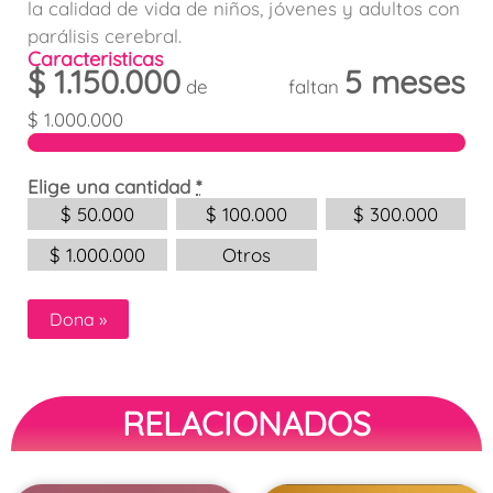
la calidad de vida de niños, jóvenes y adultos con
parálisis cerebral.
Caracteristicas
$
1.150.000
5 meses
de
faltan
$
1.000.000
Elige una cantidad
*
$
50.000
$
100.000
$
300.000
$
1.000.000
Otros
Dona
»
RELACIONADOS