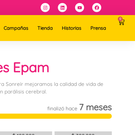
0
Campañas
Tienda
Historias
Prensa
es Epam
ra Sonreír mejoramos la calidad de vida de
n parálisis cerebral.
7 meses
finalizó hace