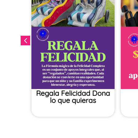
ales
Regala Felicidad​ Dona
lo que quieras