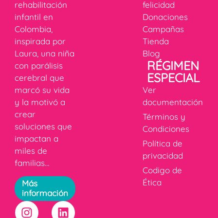
rehabilitación
felicidad
infantil en
Donaciones
Colombia,
Campañas
inspirada por
Tienda
Laura, una niña
Blog
RÉGIMEN
con parálisis
ESPECIAL
cerebral que
marcó su vida
Ver
y la motivó a
documentación
crear
Términos y
soluciones que
Condiciones
impactan a
Política de
miles de
privacidad
familias…
Codigo de
Ética
Más
información