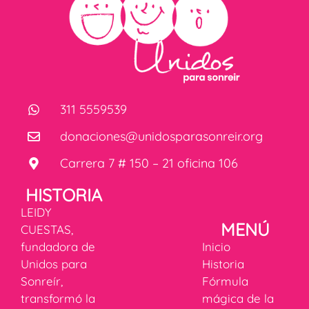
311 5559539
donaciones@unidosparasonreir.org
Carrera 7 # 150 – 21 oficina 106
HISTORIA
LEIDY
MENÚ
CUESTAS,
fundadora de
Inicio
Unidos para
Historia
Sonreír,
Fórmula
transformó la
mágica de la