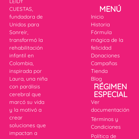
LEIDY
MENÚ
CUESTAS,
fundadora de
Inicio
Unidos para
Historia
Sonreír,
Fórmula
transformó la
mágica de la
rehabilitación
felicidad
infantil en
Donaciones
Colombia,
Campañas
inspirada por
Tienda
Laura, una niña
Blog
RÉGIMEN
con parálisis
ESPECIAL
cerebral que
marcó su vida
Ver
y la motivó a
documentación
crear
Términos y
soluciones que
Condiciones
impactan a
Política de