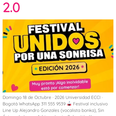
2.0
Domingo 18 de Octubre · 2026 Universidad ECCI ·
Bogotá WhatsApp 311 555 9539
Festival inclusivo
Line Up Alejandro Gonzales (vocalista bonka), Sin