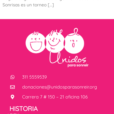
Sonrisas es un torneo […]
311 5559539
donaciones@unidosparasonreir.org
Carrera 7 # 150 – 21 oficina 106
HISTORIA