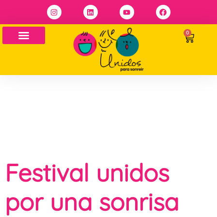
0
Archivos:
Eventos
Festival unidos
por una sonrisa