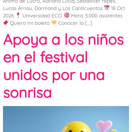
Ánimo de Lucro, Adriana Lucia, Sebastián Yepes,
Lucas Arnau, Darmand y Los Canticuentos
18 Oct
2026
Universidad ECCI
Meta: 3.000 asistentes
Quiero mi boleta
Conocer la […]
Apoya a los niños
en el festival
unidos por una
sonrisa